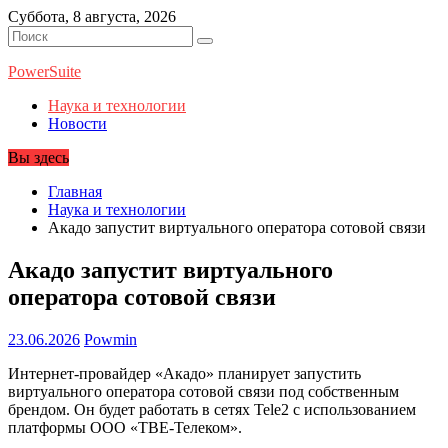
Перейти
Суббота, 8 августа, 2026
к
содержимому
PowerSuite
Наука и технологии
Новости
Вы здесь
Главная
Наука и технологии
Акадо запустит виртуального оператора сотовой связи
Акадо запустит виртуального
оператора сотовой связи
23.06.2026
Powmin
Интернет-провайдер «Акадо» планирует запустить
виртуального оператора сотовой связи под собственным
брендом. Он будет работать в сетях Tele2 с использованием
платформы ООО «ТВЕ-Телеком».