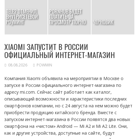
TELE2 ОТМЕНИЛ
PORNHUB БУДЕТ
ВНУТРИСЕТЕВОЙ
ПЛАТИТЬ ЗА
РОУМИНГ
ПРОСМОТР ПОРНО
ЧЕРНОВИК
XIAOMI ЗАПУСТИТ В РОССИИ
ОФИЦИАЛЬНЫЙ ИНТЕРНЕТ-МАГАЗИН
08.08.2026
POWMIN
Компания Xiaomi объявила на мероприятии в Москве о
запуске в России официального интернет-магазина по
адресу mi.com. Сейчас сайт работает как каталог,
описывающий возможности и характеристики последних
смартфонов компании, но с 24 августа на нем можно будет
приобрести продукцию китайского бренда. Вместе с
запуском интернет-магазина в России появятся два новых
смартфона на «чистом» Android — Mi A2 и Mi A2 Lite. Они,
как и другие устройства, доступные на сайте, будут