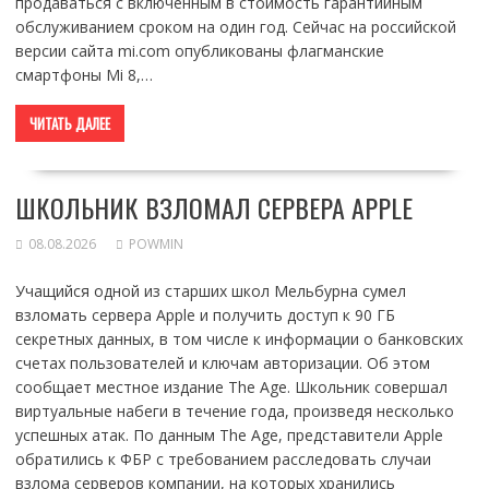
продаваться с включенным в стоимость гарантийным
обслуживанием сроком на один год. Сейчас на российской
версии сайта mi.com опубликованы флагманские
смартфоны Mi 8,…
ЧИТАТЬ ДАЛЕЕ
ШКОЛЬНИК ВЗЛОМАЛ СЕРВЕРА APPLE
08.08.2026
POWMIN
Учащийся одной из старших школ Мельбурна сумел
взломать сервера Apple и получить доступ к 90 ГБ
секретных данных, в том числе к информации о банковских
счетах пользователей и ключам авторизации. Об этом
сообщает местное издание The Age. Школьник совершал
виртуальные набеги в течение года, произведя несколько
успешных атак. По данным The Age, представители Apple
обратились к ФБР с требованием расследовать случаи
взлома серверов компании, на которых хранились