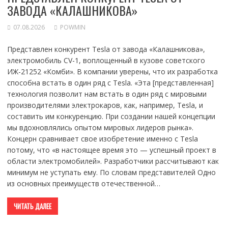
ЗАВОДА «КАЛАШНИКОВА»
07.08.2026
POWMIN
Представлен конкурент Tesla от завода «Калашникова»,
электромобиль CV-1, воплощенный в кузове советского
ИЖ-21252 «Комби». В компании уверены, что их разработка
способна встать в один ряд с Tesla. «Эта [представленная]
технология позволит нам встать в один ряд с мировыми
производителями электрокаров, как, например, Tesla, и
составить им конкуренцию. При создании нашей концепции
мы вдохновлялись опытом мировых лидеров рынка».
Концерн сравнивает свое изобретение именно с Tesla
потому, что «в настоящее время это — успешный проект в
области электромобилей». Разработчики рассчитывают как
минимум не уступать ему. По словам представителей Одно
из основных преимуществ отечественной…
ЧИТАТЬ ДАЛЕЕ