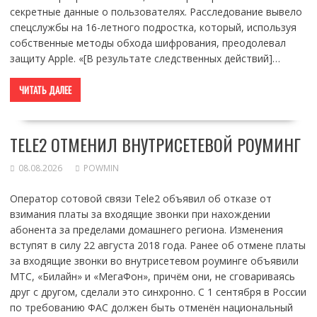
секретные данные о пользователях. Расследование вывело
спецслужбы на 16-летного подростка, который, используя
собственные методы обхода шифрования, преодолевал
защиту Apple. «[В результате следственных действий]…
ЧИТАТЬ ДАЛЕЕ
TELE2 ОТМЕНИЛ ВНУТРИСЕТЕВОЙ РОУМИНГ
08.08.2026
POWMIN
Оператор сотовой связи Tele2 объявил об отказе от
взимания платы за входящие звонки при нахождении
абонента за пределами домашнего региона. Изменения
вступят в силу 22 августа 2018 года. Ранее об отмене платы
за входящие звонки во внутрисетевом роуминге объявили
МТС, «Билайн» и «МегаФон», причём они, не сговариваясь
друг с другом, сделали это синхронно. С 1 сентября в России
по требованию ФАС должен быть отменён национальный