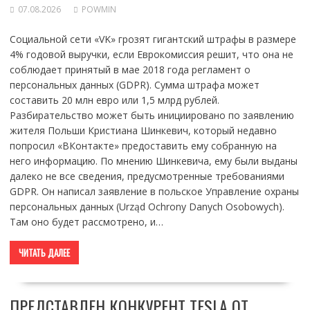
07.08.2026
POWMIN
Социальной сети «VK» грозят гигантский штрафы в размере
4% годовой выручки, если Еврокомиссия решит, что она не
соблюдает принятый в мае 2018 года регламент о
персональных данных (GDPR). Сумма штрафа может
составить 20 млн евро или 1,5 млрд рублей.
Разбирательство может быть инициировано по заявлению
жителя Польши Кристиана Шинкевич, который недавно
попросил «ВКонтакте» предоставить ему собранную на
него информацию. По мнению Шинкевича, ему были выданы
далеко не все сведения, предусмотренные требованиями
GDPR. Он написал заявление в польское Управление охраны
персональных данных (Urząd Ochrony Danych Osobowych).
Там оно будет рассмотрено, и…
ЧИТАТЬ ДАЛЕЕ
ПРЕДСТАВЛЕН КОНКУРЕНТ TESLA ОТ