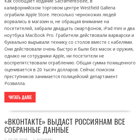
Как сообщает издание SacramentoBee, в
калифорнийском торговом центре Westfield Galleria
ограбили Apple Store. Несколько чернокожих людей
ворвались в магазин и, не обращая внимание на
посетителей, забрали двадцать смартфонов, iPad mini и два
ноутбука MacBook Pro. Грабители действовали варварски и
буквально вырывали технику со столов вместе с кабелями.
Они действовали очень быстро и были без масок и оружия,
однако ни сотрудники Apple, ни посетители не
воспрепятствовали ограблению. Общая сумма похищенного
оценивается в 20 тысяч долларов. Сейчас поиском
преступников занимается полицейский департамент
Розвилла.
ЧИТАТЬ ДАЛЕЕ
«ВКОНТАКТЕ» ВЫДАСТ РОССИЯНАМ ВСЕ
СОБРАННЫЕ ДАННЫЕ
07.08.2026
POWMIN