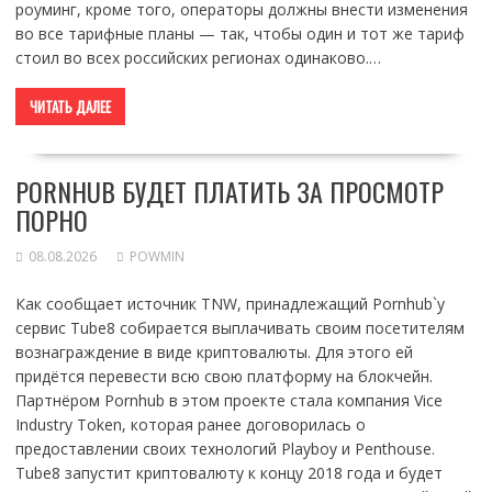
роуминг, кроме того, операторы должны внести изменения
во все тарифные планы — так, чтобы один и тот же тариф
стоил во всех российских регионах одинаково.…
ЧИТАТЬ ДАЛЕЕ
PORNHUB БУДЕТ ПЛАТИТЬ ЗА ПРОСМОТР
ПОРНО
08.08.2026
POWMIN
Как сообщает источник TNW, принадлежащий Pornhub`у
сервис Tube8 собирается выплачивать своим посетителям
вознаграждение в виде криптовалюты. Для этого ей
придётся перевести всю свою платформу на блокчейн.
Партнёром Pornhub в этом проекте стала компания Vice
Industry Token, которая ранее договорилась о
предоставлении своих технологий Playboy и Penthouse.
Tube8 запустит криптовалюту к концу 2018 года и будет