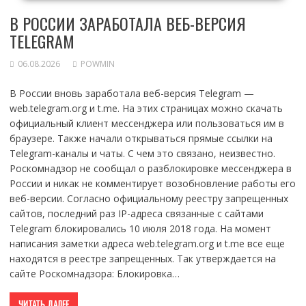
В РОССИИ ЗАРАБОТАЛА ВЕБ-ВЕРСИЯ
TELEGRAM
06.08.2026
POWMIN
В России вновь заработала веб-версия Telegram —
web.telegram.org и t.me. На этих страницах можно скачать
официальный клиент мессенджера или пользоваться им в
браузере. Также начали открываться прямые ссылки на
Telegram-каналы и чаты. С чем это связано, неизвестно.
Роскомнадзор не сообщал о разблокировке мессенджера в
России и никак не комментирует возобновление работы его
веб-версии. Согласно официальному реестру запрещенных
сайтов, последний раз IP-адреса связанные с сайтами
Telegram блокировались 10 июля 2018 года. На момент
написания заметки адреса web.telegram.org и t.me все еще
находятся в реестре запрещенных. Так утверждается на
сайте Роскомнадзора: Блокировка…
ЧИТАТЬ ДАЛЕЕ