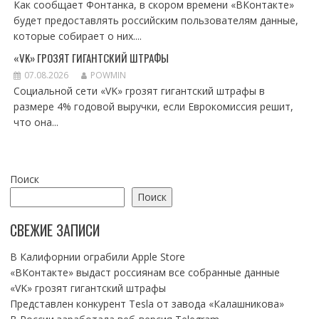
Как сообщает Фонтанка, в скором времени «ВКонтакте»
будет предоставлять российским пользователям данные,
которые собирает о них....
«VK» ГРОЗЯТ ГИГАНТСКИЙ ШТРАФЫ
07.08.2026
POWMIN
Социальной сети «VK» грозят гигантский штрафы в
размере 4% годовой выручки, если Еврокомиссия решит,
что она...
Поиск
Поиск
СВЕЖИЕ ЗАПИСИ
В Калифорнии ограбили Apple Store
«ВКонтакте» выдаст россиянам все собранные данные
«VK» грозят гигантский штрафы
Представлен конкурент Tesla от завода «Калашникова»