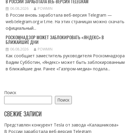
В РОССИИ ЗАРАБОТАЛА ВЕБ-ВЕРСИЯ TELEGRAM
06.08.2026
POWMIN
В России вновь заработала веб-версия Telegram —
web.telegram.org и t.me. На этих страницах можно скачать
официальный...
РОСКОМНАДЗОР МОЖЕТ ЗАБЛОКИРОВАТЬ «ЯНДЕКС» В
БЛИЖАЙШИЕ ДНИ
06.08.2026
POWMIN
Как сообщает заместитель руководителя Роскомнадзора
Вадим Субботин, «Яндекс» может быть заблокированным
в ближайшие дни. Ранее «Газпром-медиа» подала...
Поиск
Поиск
СВЕЖИЕ ЗАПИСИ
Представлен конкурент Tesla от завода «Калашникова»
В России заработала веб-версия Telegram