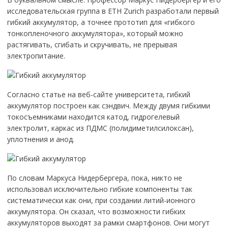
исследовательская группа в ETH Zurich разработали первый
гибкий аккумулятор, а точнее прототип для «гибкого
тонкопленочного аккумулятора», который можно
растягивать, сгибать и скручивать, не прерывая
электропитание.
Согласно статье на веб-сайте университета, гибкий
аккумулятор построен как сэндвич. Между двумя гибкими
токосъемниками находится катод, гидрогелевый
электролит, каркас из ПДМС (полидиметилсилоксан),
уплотнения и анод.
По словам Маркуса Нидербергера, пока, никто не
использовал исключительно гибкие компоненты так
систематически как они, при создании литий-ионного
аккумулятора. Он сказал, что возможности гибких
аккумуляторов выходят за рамки смартфонов. Они могут