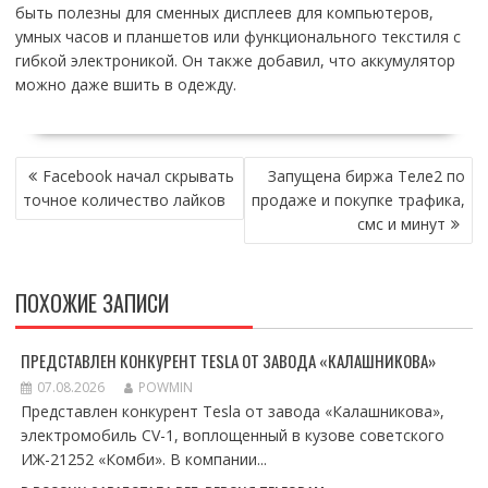
быть полезны для сменных дисплеев для компьютеров,
умных часов и планшетов или функционального текстиля с
гибкой электроникой. Он также добавил, что аккумулятор
можно даже вшить в одежду.
НАВИГАЦИЯ
Facebook начал скрывать
Запущена биржа Теле2 по
ПО
точное количество лайков
продаже и покупке трафика,
ЗАПИСЯМ
смс и минут
ПОХОЖИЕ ЗАПИСИ
ПРЕДСТАВЛЕН КОНКУРЕНТ TESLA ОТ ЗАВОДА «КАЛАШНИКОВА»
07.08.2026
POWMIN
Представлен конкурент Tesla от завода «Калашникова»,
электромобиль CV-1, воплощенный в кузове советского
ИЖ-21252 «Комби». В компании...