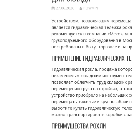
27.06.2026
POWMIN
Устройством, позволяющим перемещать
является гидравлическая тележка рох
рекомендуется в компании «Меко», я
грузоподъемного оборудования в Моск
востребованы в быту, торговле и на п
ПРИМЕНЕНИЕ ГИДРАВЛИЧЕСКИХ Т
Гидравлическая рокла, продажа котор
незаменимым складским инструментом
позволяет облегчить труд складских р
перемещению груза на стройках, а так
устройство приобрело на небольших с
перемещать тяжелые и крупногабаритны
вы хотите купить гидравлическую теле
можно транспортировать коробки с за
ПРЕИМУЩЕСТВА РОХЛИ