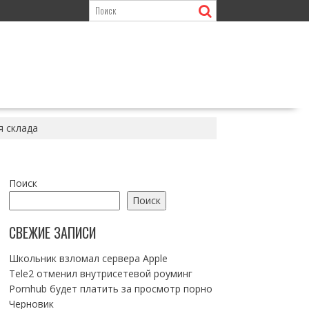
я склада
Поиск
Поиск
СВЕЖИЕ ЗАПИСИ
Школьник взломал сервера Apple
Tele2 отменил внутрисетевой роуминг
Pornhub будет платить за просмотр порно
Черновик