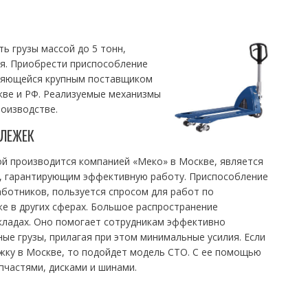
 грузы массой до 5 тонн,
ля. Приобрести приспособление
вляющейся крупным поставщиком
ве и РФ. Реализуемые механизмы
роизводстве.
ЕЛЕЖЕК
ой производится компанией «Меко» в Москве, является
, гарантирующим эффективную работу. Приспособление
аботников, пользуется спросом для работ по
же в других сферах. Большое распространение
кладах. Оно помогает сотрудникам эффективно
е грузы, прилагая при этом минимальные усилия. Если
жку в Москве, то подойдет модель СТО. С ее помощью
пчастями, дисками и шинами.