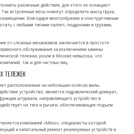
полнить различные действия, для этого ее оснащают
Так встроенные весы помогут определить массу груза,
 размещении. Благодаря многообразию и конструктивным
отать с любыми типами паллет, поддонами и грузами,
ие от сложных механизмов заключается в простоте
 сервисного обслуживания за исключением замены
лической тележки, рохли в Москве невысока, что
компаний, так и для частных лиц.
Х ТЕЛЕЖЕК
яет расположенные на небольших колесах вилы.
ействие устройство, является гидравлический домкрат,
функции штурвала, направляющего устройство в
здействует на тяги и рычаги, обеспечивающие подъем
твляется компанией «Меко», специалисты которой
екущий и капитальный ремонт реализуемых устройств в