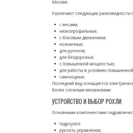
Москве.
Различают следующие разновидности г
с весами;
низкопрофильные;
с боковым движением;
ножничные;
для рулонов;
для бездорожья;
с повышенной мощностью;
для работы в условиях повышенной
самоходные.
Последний вид оснащается электричес
более сложным механизмам.
УСТРОЙСТВО И ВЫБОР РОХЛИ
Основными компонентами гидравлическ
гидроузел;
рукоять управления;