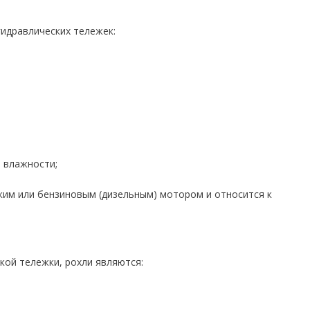
идравлических тележек:
 влажности;
ким или бензиновым (дизельным) мотором и относится к
ой тележки, рохли являются: