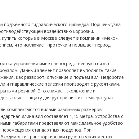
 и подъемного гидравлического цилиндра. Поршень узла
ротиводействующей воздействию коррозии.
 купить которые в Москве следует в компании «Меко»,
нием, что исключает протечки и повышает период
оятка управления имеет непосредственную связь с
роузлом. Данный элемент позволяет выполнять такие
жения, как разворот, опускание и подъем вил. Недорогие
ли и гидравлические тележки производят с рукоятками,
рытыми резиной. Это снижает скольжение и
доставляет защиту для рук при низких температурах.
ли комплектуются вилами различных размеров.
ндартная длина вил составляет 1,15 метра. Устройства с
нными габаритами представляют максимальное удобство
 перемещения стандартных поддонов. При
бходимости транспортировки грузов в узких местах