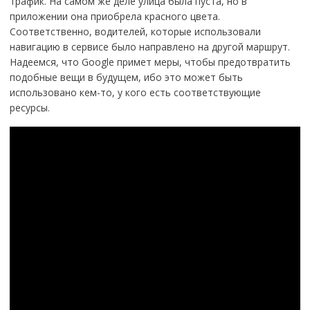
трафик. На самом же деле улица была пуста, но в
приложении она приобрела красного цвета.
Соответственно, водителей, которые использовали
навигацию в сервисе было направлено на другой маршрут.
Надеемся, что Google примет меры, чтобы предотвратить
подобные вещи в будущем, ибо это может быть
использовано кем-то, у кого есть соответствующие
ресурсы.