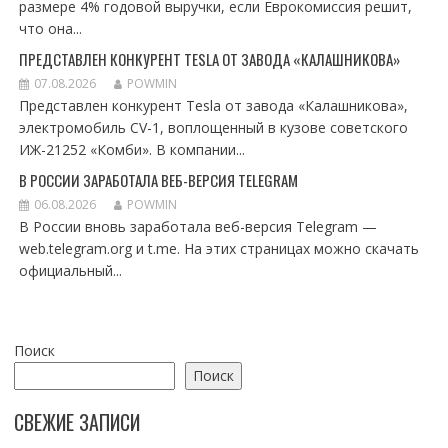
размере 4% годовой выручки, если Еврокомиссия решит,
что она...
ПРЕДСТАВЛЕН КОНКУРЕНТ TESLA ОТ ЗАВОДА «КАЛАШНИКОВА»
07.08.2026
POWMIN
Представлен конкурент Tesla от завода «Калашникова»,
электромобиль CV-1, воплощенный в кузове советского
ИЖ-21252 «Комби». В компании...
В РОССИИ ЗАРАБОТАЛА ВЕБ-ВЕРСИЯ TELEGRAM
06.08.2026
POWMIN
В России вновь заработала веб-версия Telegram —
web.telegram.org и t.me. На этих страницах можно скачать
официальный...
Поиск
Поиск
СВЕЖИЕ ЗАПИСИ