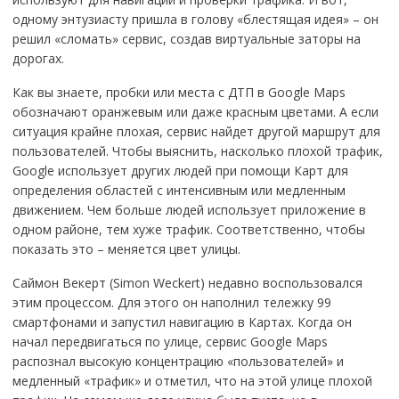
одному энтузиасту пришла в голову «блестящая идея» – он
решил «сломать» сервис, создав виртуальные заторы на
дорогах.
Как вы знаете, пробки или места с ДТП в Google Maps
обозначают оранжевым или даже красным цветами. А если
ситуация крайне плохая, сервис найдет другой маршрут для
пользователей. Чтобы выяснить, насколько плохой трафик,
Google использует других людей при помощи Карт для
определения областей с интенсивным или медленным
движением. Чем больше людей использует приложение в
одном районе, тем хуже трафик. Соответственно, чтобы
показать это – меняется цвет улицы.
Саймон Векерт (Simon Weckert) недавно воспользовался
этим процессом. Для этого он наполнил тележку 99
смартфонами и запустил навигацию в Картах. Когда он
начал передвигаться по улице, сервис Google Maps
распознал высокую концентрацию «пользователей» и
медленный «трафик» и отметил, что на этой улице плохой