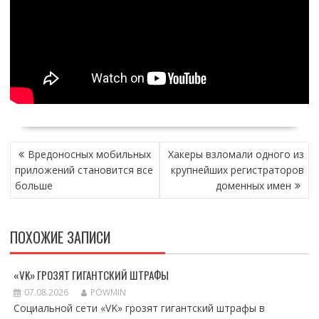
НАВИГАЦИЯ
Вредоносных мобильных
Хакеры взломали одного из
ПО
приложений становится все
крупнейших регистраторов
ЗАПИСЯМ
больше
доменных имен
ПОХОЖИЕ ЗАПИСИ
«VK» ГРОЗЯТ ГИГАНТСКИЙ ШТРАФЫ
07.08.2026
POWMIN
Социальной сети «VK» грозят гигантский штрафы в