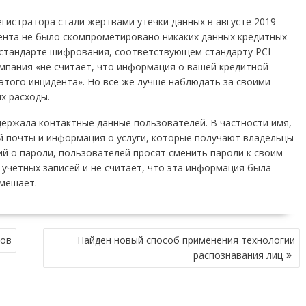
егистратора стали жертвами утечки данных в августе 2019
дента не было скомпрометировано никаких данных кредитных
 стандарте шифрования, соответствующем стандарту PCI
компания «не считает, что информация о вашей кредитной
этого инцидента». Но все же лучше наблюдать за своими
х расходы.
ержала контактные данные пользователей. В частности имя,
й почты и информация о услуги, которые получают владельцы
ий о пароли, пользователей просят сменить пароли к своим
учетных записей и не считает, что эта информация была
омешает.
нов
Найден новый способ применения технологии
распознавания лиц