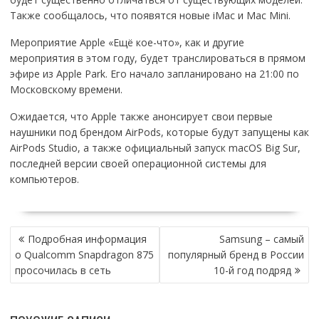
Также сообщалось, что появятся новые iMac и Mac Mini.
Мероприятие Apple «Ещё кое-что», как и другие
мероприятия в этом году, будет транслироваться в прямом
эфире из Apple Park. Его начало запланировано на 21:00 по
Московскому времени.
Ожидается, что Apple также анонсирует свои первые
наушники под брендом AirPods, которые будут запущены как
AirPods Studio, а также официальный запуск macOS Big Sur,
последней версии своей операционной системы для
компьютеров.
НАВИГАЦИЯ
Подробная информация
Samsung – самый
ПО
о Qualcomm Snapdragon 875
популярный бренд в России
ЗАПИСЯМ
просочилась в сеть
10-й год подряд