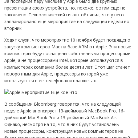
За последние пару месяцев у Apple было две крупных
презентации своих устройств, но, похоже, с этим еще не
закончено. Технологический гигант объявил, что у него
запланировано еще мероприятие на следующей недели во
вторник.
Ходят слухи, что мероприятие 10 ноября будет посвящено
запуску компьютеров Mac на базе ARM от Apple. Эти новые
компьютеры будут оснащены собственными процессорами
Apple, а не процессорами Intel, которые используются в
компьютерах компании более десяти лет. Этот шаг станет
поворотным для Apple, процессоры которой уже
используются в ее телефонах и планшетах.
В сообщении Bloomberg говорится, что на следующей
неделе Apple анонсирует 13-дюймовый MacBook Pro, 16-
дюймовый MacBook Pro и 13-дюймовый MacBook Air.
Однако, несмотря на то, что в них будут установлены
новые процессоры, конструкция новых компьютеров не
будет существенно отличаться от существующих моделей.