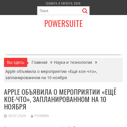
Перейти
СУББОТА, 8 АВГУСТА, 2026
к
содержимому
POWERSUITE
Вы здесь
Главная
Наука и технологии
Apple объявила о мероприятии «Ещё кое-что»,
запланированном на 10 ноября
APPLE ОБЪЯВИЛА О МЕРОПРИЯТИИ «ЕЩЁ
КОЕ-ЧТО», ЗАПЛАНИРОВАННОМ НА 10
НОЯБРЯ
09.07.2026
POWMIN