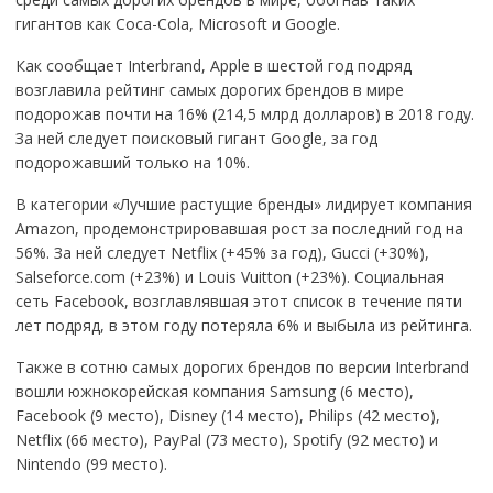
гигантов как Coca-Cola, Microsoft и Google.
Как сообщает Interbrand, Apple в шестой год подряд
возглавила рейтинг самых дорогих брендов в мире
подорожав почти на 16% (214,5 млрд долларов) в 2018 году.
За ней следует поисковый гигант Google, за год
подорожавший только на 10%.
В категории «Лучшие растущие бренды» лидирует компания
Amazon, продемонстрировавшая рост за последний год на
56%. За ней следует Netflix (+45% за год), Gucci (+30%),
Salseforce.com (+23%) и Louis Vuitton (+23%). Социальная
сеть Facebook, возглавлявшая этот список в течение пяти
лет подряд, в этом году потеряла 6% и выбыла из рейтинга.
Также в сотню самых дорогих брендов по версии Interbrand
вошли южнокорейская компания Samsung (6 место),
Facebook (9 место), Disney (14 место), Philips (42 место),
Netflix (66 место), PayPal (73 место), Spotify (92 место) и
Nintendo (99 место).