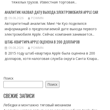
тяжелых грузов. Известная торговая...
АНАЛИТИК НАЗВАЛ ДАТУ ВЫХОДА ЭЛЕКТРОМОБИЛЯ APPLE CAR
09.08.2026
POWMIN
Авторитетный аналитик Минг-Чи Куо поделился
информацией о предполагаемой дате выхода первого
электромобиля Apple. Сейчас компания занимается...
ШТАБ-КВАРТИРА APPLE ОЦЕНЕНА В 200 ДОЛЛАРОВ
09.08.2026
POWMIN
В 2015 году штаб-квартира Apple была оценена в 200
долларов, хотя налоговая служба округа Санта Клара...
Поиск
Поиск
СВЕЖИЕ ЗАПИСИ
Лебедки и монтажно тяговый механизм