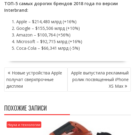
ТОП-5 самых дорогих брендов 2018 года по версии
Interbrand:
Apple – $214,480 млрд (+16%)
Google – $155,506 млрд (+10%)
Amazon – $100,764 (+56%)
Microsoft – $92,715 млрд (+16%)
Coca-Cola – $66,341 млрд (-5%)
НАВИГАЦИЯ
Новые устройства Apple
Apple выпустила рекламный
ПО
получат сверхпрочные
ролик посвященный iPhone
ЗАПИСЯМ
дисплеи
XS Max
ПОХОЖИЕ ЗАПИСИ
Наука и технологии