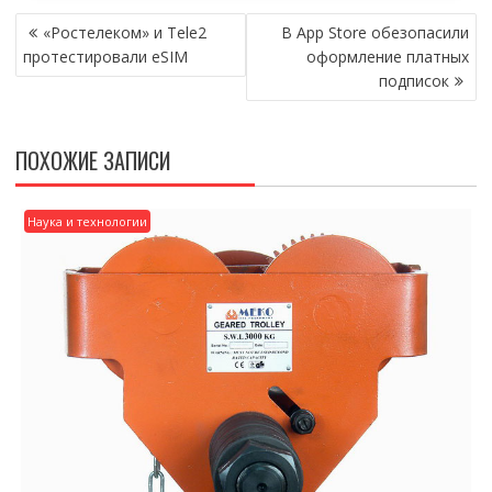
НАВИГАЦИЯ
«Ростелеком» и Tele2
В App Store обезопасили
ПО
протестировали eSIM
оформление платных
ЗАПИСЯМ
подписок
ПОХОЖИЕ ЗАПИСИ
Наука и технологии