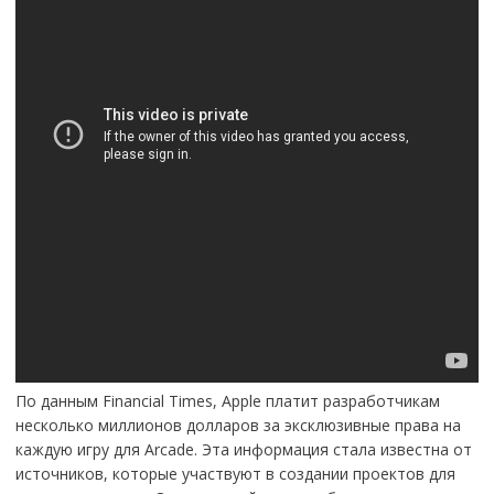
По данным Financial Times, Apple платит разработчикам
несколько миллионов долларов за эксклюзивные права на
каждую игру для Arcade. Эта информация стала известна от
источников, которые участвуют в создании проектов для