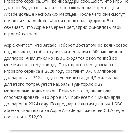
игрового сервиса. Эти же инсайдеры сообщают, что игры не
должны будут оставаться в эксклюзивном формате для
Arcade дольше нескольких месяцев. После чего они смогут
появиться на Android, Xbox и прочих платформах. Это
означает, что Apple намерена регулярно обновлять свой
игровой каталог.
Apple считает, что Arcade наберет достаточное количество
подписчиков, чтобы окупить инвестиции в 500 миллионов
долларов. Аналитики из HSBC сходятся с компанией во
мнениях по этому поводу. По их прогнозам, доход от
игрового сервиса в 2020 году составит 370 миллионов
долларов, а к 2024 году он увеличится до 4,5 миллиарда.
Для этого потребуется набрать аудиторию с 29
миллионами подписчиков. Помимо этого, аналитики
спрогнозировали, что Apple TV+ принесет 4,1 миллиарда
долларов в 2024 году. По предварительным данным HSBC,
абонентская плата за Apple Arcade для жителей США будет
составлять $12,99.