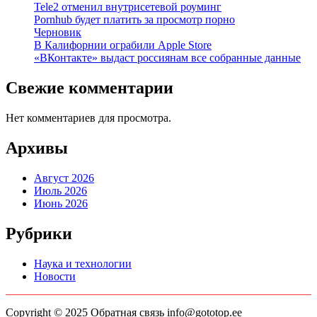
Tele2 отменил внутрисетевой роуминг
Pornhub будет платить за просмотр порно
Черновик
В Калифорнии ограбили Apple Store
«ВКонтакте» выдаст россиянам все собранные данные
Свежие комментарии
Нет комментариев для просмотра.
Архивы
Август 2026
Июль 2026
Июнь 2026
Рубрики
Наука и технологии
Новости
Copyright © 2025 Обратная связь info@gototop.ee