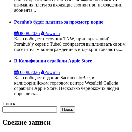
взимания платы за входящие звонки при нахождении
абонента...
Pornhub будет платить за просмотр порно
08.08.2026
Powmin
Как сообщает источник TNW, принадлежащий
Pornhub`у сервис Tube8 собирается выплачивать своим
посетителям вознаграждение в виде криптовалюты....
В Калифорнии ограбили Apple Store
07.08.2026
Powmin
Как сообщает издание SacramentoBee, в
калифорнийском торговом центре Westfield Galleria
ограбили Apple Store. Несколько чернокожих людей
ворвались...
Поиск
Поиск
Свежие записи