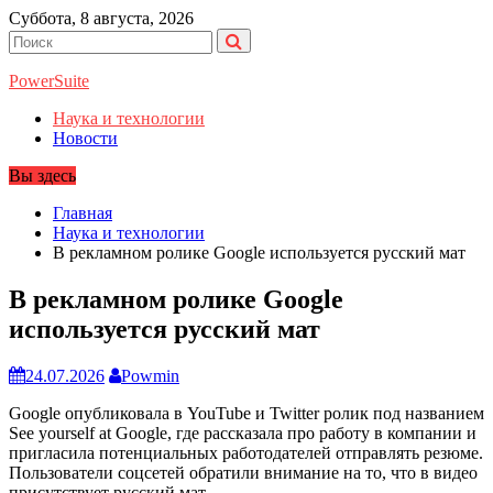
Перейти
Суббота, 8 августа, 2026
к
содержимому
PowerSuite
Наука и технологии
Новости
Вы здесь
Главная
Наука и технологии
В рекламном ролике Google используется русский мат
В рекламном ролике Google
используется русский мат
24.07.2026
Powmin
Google опубликовала в YouTube и Twitter ролик под названием
See yourself at Google, где рассказала про работу в компании и
пригласила потенциальных работодателей отправлять резюме.
Пользователи соцсетей обратили внимание на то, что в видео
присутствует русский мат.