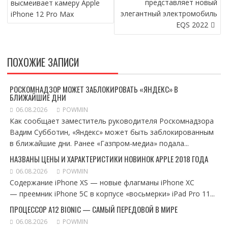
представляет новый
высмеивает камеру Apple
ЗАПИСЯМ
элегантный электромобиль
iPhone 12 Pro Max
EQS 2022
ПОХОЖИЕ ЗАПИСИ
РОСКОМНАДЗОР МОЖЕТ ЗАБЛОКИРОВАТЬ «ЯНДЕКС» В
БЛИЖАЙШИЕ ДНИ
06.08.2026
POWMIN
Как сообщает заместитель руководителя Роскомнадзора
Вадим Субботин, «Яндекс» может быть заблокированным
в ближайшие дни. Ранее «Газпром-медиа» подала...
НАЗВАНЫ ЦЕНЫ И ХАРАКТЕРИСТИКИ НОВИНОК APPLE 2018 ГОДА
06.08.2026
POWMIN
Содержание iPhone XS — новые флагманы iPhone XC
— преемник iPhone 5C в корпусе «восьмерки» iPad Pro 11...
ПРОЦЕССОР A12 BIONIC — САМЫЙ ПЕРЕДОВОЙ В МИРЕ
06.08.2026
POWMIN