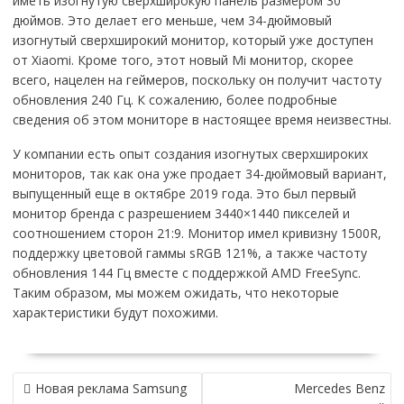
иметь изогнутую сверхширокую панель размером 30
дюймов. Это делает его меньше, чем 34-дюймовый
изогнутый сверхширокий монитор, который уже доступен
от Xiaomi. Кроме того, этот новый Mi монитор, скорее
всего, нацелен на геймеров, поскольку он получит частоту
обновления 240 Гц. К сожалению, более подробные
сведения об этом мониторе в настоящее время неизвестны.
У компании есть опыт создания изогнутых сверхшироких
мониторов, так как она уже продает 34-дюймовый вариант,
выпущенный еще в октябре 2019 года. Это был первый
монитор бренда с разрешением 3440×1440 пикселей и
соотношением сторон 21:9. Монитор имел кривизну 1500R,
поддержку цветовой гаммы sRGB 121%, а также частоту
обновления 144 Гц вместе с поддержкой AMD FreeSync.
Таким образом, мы можем ожидать, что некоторые
характеристики будут похожими.
НАВИГАЦИЯ
Новая реклама Samsung
Mercedes Benz
ПО