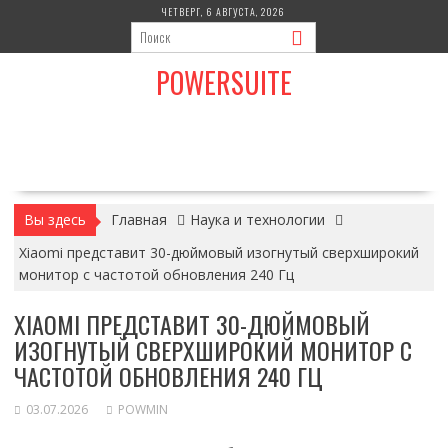
Перейти
ЧЕТВЕРГ, 6 АВГУСТА, 2026
к
содержимому
POWERSUITE
Вы здесь
Главная
Наука и технологии
Xiaomi представит 30-дюймовый изогнутый сверхширокий
монитор с частотой обновления 240 Гц
XIAOMI ПРЕДСТАВИТ 30-ДЮЙМОВЫЙ
ИЗОГНУТЫЙ СВЕРХШИРОКИЙ МОНИТОР С
ЧАСТОТОЙ ОБНОВЛЕНИЯ 240 ГЦ
03.07.2026
POWMIN