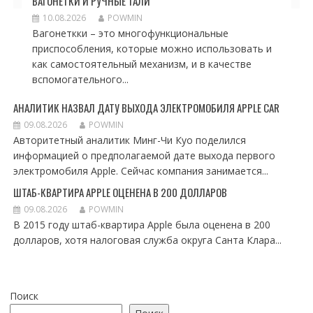
ВАГОНЕТКИ И РУЧНЫЕ ТАЛИ
10.08.2026
POWMIN
Вагонеткки – это многофункциональные
приспособления, которые можно использовать и
как самостоятельный механизм, и в качестве
вспомогательного...
АНАЛИТИК НАЗВАЛ ДАТУ ВЫХОДА ЭЛЕКТРОМОБИЛЯ APPLE CAR
09.08.2026
POWMIN
Авторитетный аналитик Минг-Чи Куо поделился
информацией о предполагаемой дате выхода первого
электромобиля Apple. Сейчас компания занимается...
ШТАБ-КВАРТИРА APPLE ОЦЕНЕНА В 200 ДОЛЛАРОВ
09.08.2026
POWMIN
В 2015 году штаб-квартира Apple была оценена в 200
долларов, хотя налоговая служба округа Санта Клара...
Поиск