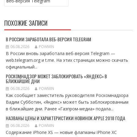
веб-версия Telegram
ЗАПИСЯМ
ПОХОЖИЕ ЗАПИСИ
В РОССИИ ЗАРАБОТАЛА ВЕБ-ВЕРСИЯ TELEGRAM
06.08.2026
POWMIN
В России вновь заработала веб-версия Telegram —
web.telegram.org и t.me. На этих страницах можно скачать
официальный...
РОСКОМНАДЗОР МОЖЕТ ЗАБЛОКИРОВАТЬ «ЯНДЕКС» В
БЛИЖАЙШИЕ ДНИ
06.08.2026
POWMIN
Как сообщает заместитель руководителя Роскомнадзора
Вадим Субботин, «Яндекс» может быть заблокированным
в ближайшие дни. Ранее «Газпром-медиа» подала...
НАЗВАНЫ ЦЕНЫ И ХАРАКТЕРИСТИКИ НОВИНОК APPLE 2018 ГОДА
06.08.2026
POWMIN
Содержание iPhone XS — новые флагманы iPhone XC