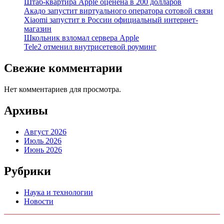
Штаб-квартира Apple оценена в 200 долларов
Акадо запустит виртуального оператора сотовой связи
Xiaomi запустит в России официальный интернет-
магазин
Школьник взломал сервера Apple
Tele2 отменил внутрисетевой роуминг
Свежие комментарии
Нет комментариев для просмотра.
Архивы
Август 2026
Июль 2026
Июнь 2026
Рубрики
Наука и технологии
Новости