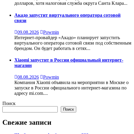
долларов, хотя налоговая служба округа Санта Клара...
Акадо запустит виртуального оператора сотовой
связи
09.08.2026
Powmin
Интернет-провайдер «Акадо» планирует запустить
виртуального оператора сотовой связи под собственным
брендом. Он будет работать в сетях...
Xiaomi запустит в России официальный интернет-
магазин
08.08.2026
Powmin
Компания Xiaomi объявила на мероприятии в Москве о
запуске в России официального интернет-магазина по
адресу mi.com....
Поиск
Поиск
Свежие записи