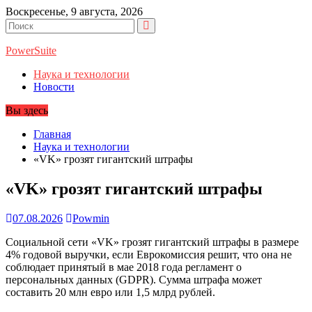
Перейти
Воскресенье, 9 августа, 2026
к
содержимому
PowerSuite
Наука и технологии
Новости
Вы здесь
Главная
Наука и технологии
«VK» грозят гигантский штрафы
«VK» грозят гигантский штрафы
07.08.2026
Powmin
Социальной сети «VK» грозят гигантский штрафы в размере
4% годовой выручки, если Еврокомиссия решит, что она не
соблюдает принятый в мае 2018 года регламент о
персональных данных (GDPR). Сумма штрафа может
составить 20 млн евро или 1,5 млрд рублей.