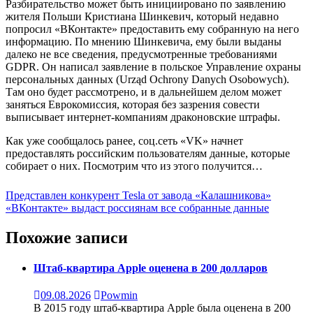
Разбирательство может быть инициировано по заявлению
жителя Польши Кристиана Шинкевич, который недавно
попросил «ВКонтакте» предоставить ему собранную на него
информацию. По мнению Шинкевича, ему были выданы
далеко не все сведения, предусмотренные требованиями
GDPR. Он написал заявление в польское Управление охраны
персональных данных (Urząd Ochrony Danych Osobowych).
Там оно будет рассмотрено, и в дальнейшем делом может
заняться Еврокомиссия, которая без зазрения совести
выписывает интернет-компаниям драконовские штрафы.
Как уже сообщалось ранее, соц.сеть «VK» начнет
предоставлять российским пользователям данные, которые
собирает о них. Посмотрим что из этого получится…
Навигация
Представлен конкурент Tesla от завода «Калашникова»
«ВКонтакте» выдаст россиянам все собранные данные
по
записям
Похожие записи
Штаб-квартира Apple оценена в 200 долларов
09.08.2026
Powmin
В 2015 году штаб-квартира Apple была оценена в 200