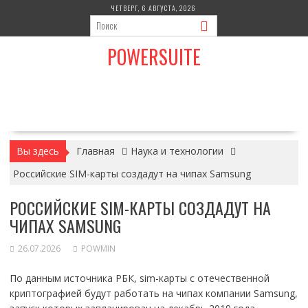
Перейти
ЧЕТВЕРГ, 6 АВГУСТА, 2026
к
содержимому
POWERSUITE
Вы здесь
Главная
Наука и технологии
Российские SIM-карты создадут на чипах Samsung
РОССИЙСКИЕ SIM-КАРТЫ СОЗДАДУТ НА
ЧИПАХ SAMSUNG
26.07.2026
POWMIN
По данным источника РБК, sim-карты с отечественной
криптографией будут работать на чипах компании Samsung,