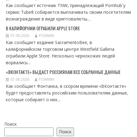
Как сообщает источник TNW, принадлежащий Pornhub`у
сервис Tube8 собирается выплачивать своим посетителям
вознаграждение в виде криптовалюты....
В КАЛИФОРНИИ ОГРАБИЛИ APPLE STORE
07.08.2026
POWMIN
Как сообщает издание SacramentoBee, в
калифорнийском торговом центре Westfield Galleria
ограбили Apple Store. Несколько чернокожих людей
ворвались...
«ВКОНТАКТЕ» ВЫДАСТ РОССИЯНАМ ВСЕ СОБРАННЫЕ ДАННЫЕ
07.08.2026
POWMIN
Как сообщает Фонтанка, в скором времени «ВКонтакте»
будет предоставлять российским пользователям данные,
которые собирает о них....
Поиск
Поиск