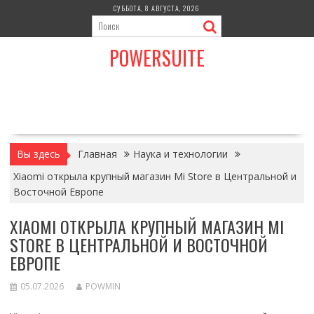
Перейти
СУББОТА, 8 АВГУСТА, 2026
к
содержимому
POWERSUITE
Вы здесь
Главная
Наука и технологии
Xiaomi открыла крупный магазин Mi Store в Центральной и
Восточной Европе
XIAOMI ОТКРЫЛА КРУПНЫЙ МАГАЗИН MI
STORE В ЦЕНТРАЛЬНОЙ И ВОСТОЧНОЙ
ЕВРОПЕ
05.07.2026
POWMIN