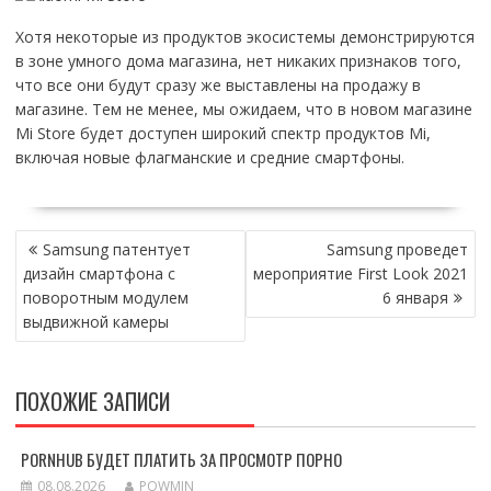
Хотя некоторые из продуктов экосистемы демонстрируются
в зоне умного дома магазина, нет никаких признаков того,
что все они будут сразу же выставлены на продажу в
магазине. Тем не менее, мы ожидаем, что в новом магазине
Mi Store будет доступен широкий спектр продуктов Mi,
включая новые флагманские и средние смартфоны.
НАВИГАЦИЯ
Samsung патентует
Samsung проведет
ПО
дизайн смартфона с
мероприятие First Look 2021
ЗАПИСЯМ
поворотным модулем
6 января
выдвижной камеры
ПОХОЖИЕ ЗАПИСИ
PORNHUB БУДЕТ ПЛАТИТЬ ЗА ПРОСМОТР ПОРНО
08.08.2026
POWMIN