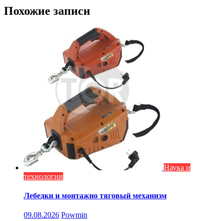
записям
Похожие записи
Наука и
технологии
Лебедки и монтажно тяговый механизм
09.08.2026
Powmin