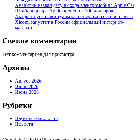
Аналитик назвал дату выхода электромобиля Apple Car
Штаб-квартира Apple оценена в 200 долларов
Акадо запустит виртуального оператора сотовой связи
Xiaomi запустит в России официальный интернет-
магазин
Свежие комментарии
Нет комментариев для просмотра.
Архивы
Август 2026
Июль 2026
Июнь 2026
Рубрики
Наука и технологии
Новости
Copyright © 2025 Обратная связь info@gototop.ee