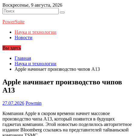
Перейти
Воскресенье, 9 августа, 2026
к
содержимому
PowerSuite
Наука и технологии
Новости
Вы здесь
Главная
Наука и технологии
Apple начинает производство чипов A13
Apple начинает производство чипов
A13
27.07.2026
Powmin
Компания Apple в скором времени начнет массовое
производство чипа A13, который появится в будущих
гаджетах компании. Этой новостью поделилось авторитетное
издание Bloomberg ссылаясь на представителей тайваньской
компании TSMC.