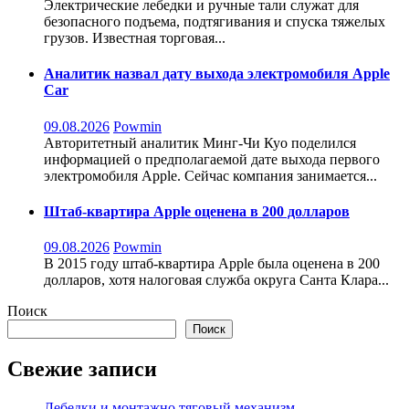
Электрические лебедки и ручные тали служат для
безопасного подъема, подтягивания и спуска тяжелых
грузов. Известная торговая...
Аналитик назвал дату выхода электромобиля Apple
Car
09.08.2026
Powmin
Авторитетный аналитик Минг-Чи Куо поделился
информацией о предполагаемой дате выхода первого
электромобиля Apple. Сейчас компания занимается...
Штаб-квартира Apple оценена в 200 долларов
09.08.2026
Powmin
В 2015 году штаб-квартира Apple была оценена в 200
долларов, хотя налоговая служба округа Санта Клара...
Поиск
Поиск
Свежие записи
Лебедки и монтажно тяговый механизм