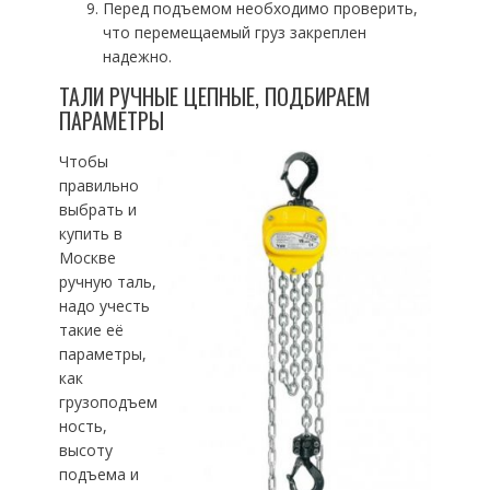
Перед подъемом необходимо проверить,
что перемещаемый груз закреплен
надежно.
ТАЛИ РУЧНЫЕ ЦЕПНЫЕ, ПОДБИРАЕМ
ПАРАМЕТРЫ
Чтобы
правильно
выбрать и
купить в
Москве
ручную таль,
надо учесть
такие её
параметры,
как
грузоподъем
ность,
высоту
подъема и