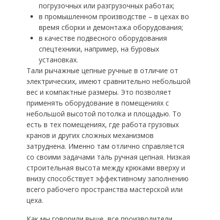
погрузочных или разгрузочных работах;
в промышленном производстве – в цехах во
время сборки и демонтажа оборудования;
в качестве подвесного оборудования
спецтехники, например, на буровых
установках.
Тали рычажные цепные ручные в отличие от
электрических, имеют сравнительно небольшой
вес и компактные размеры. Это позволяет
применять оборудование в помещениях с
небольшой высотой потолка и площадью. То
есть в тех помещениях, где работа грузовых
кранов и других сложных механизмов
затруднена. Именно там отлично справляется
со своими задачами таль ручная цепная. Низкая
строительная высота между крюками вверху и
внизу способствует эффективному заполнению
всего рабочего пространства мастерской или
цеха.
Как мы говорили выше, все производители