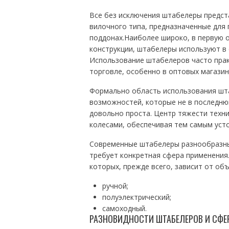
Все без исключения штабелеры предс
вилочного типа, предназначенные для
поддонах.Наиболее широко, в первую 
конструкции, штабелеры используют в 
Использование штабелеров часто прак
торговле, особенно в оптовых магазин
Формально область использования шт
возможностей, которые не в последню
довольно проста. Центр тяжести техн
колесами, обеспечивая тем самым уст
Современные штабелеры разнообразны 
требует конкретная сфера применения
которых, прежде всего, зависит от об
ручной;
полуэлектрический;
самоходный.
РАЗНОВИДНОСТИ ШТАБЕЛЕРОВ И СФЕ