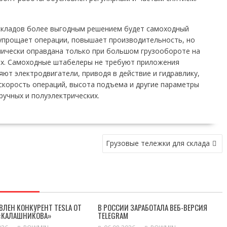
складов более выгодным решением будет самоходный
 упрощает операции, повышает производительность, но
мически оправдана только при большом грузообороте на
ах. Самоходные штабелеры не требуют приложения
яют электродвигатели, приводя в действие и гидравлику,
скорость операций, высота подъема и другие параметры
ручных и полуэлектрических.
Грузовые тележки для склада
ВЛЕН КОНКУРЕНТ TESLA ОТ
В РОССИИ ЗАРАБОТАЛА ВЕБ-ВЕРСИЯ
«КАЛАШНИКОВА»
TELEGRAM