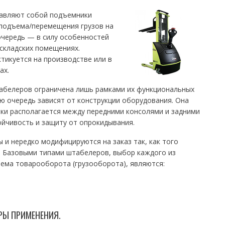
тавляют собой подъемники
 подъема/перемещения грузов на
очередь — в силу особенностей
складских помещениях.
тикуется на производстве или в
ах.
абелеров ограничена лишь рамками их функциональных
ю очередь зависят от конструкции оборудования. Она
ики располагается между передними консолями и задними
ойчивость и защиту от опрокидывания.
и нередко модифицируются на заказ так, как того
. Базовыми типами штабелеров, выбор каждого из
ъема товарооборота (грузооборота), являются:
РЫ ПРИМЕНЕНИЯ.