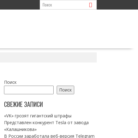
Поиск
Поиск
СВЕЖИЕ ЗАПИСИ
«VK» грозят гигантский штрафы
Представлен конкурент Tesla от завода
«Калашникова»
В России заработала веб-версия Telegram