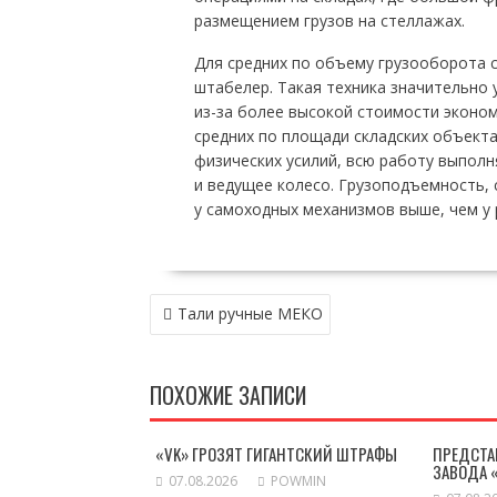
размещением грузов на стеллажах.
Для средних по объему грузооборота 
штабелер. Такая техника значительно
из-за более высокой стоимости эконо
средних по площади складских объект
физических усилий, всю работу выполн
и ведущее колесо. Грузоподъемность, 
у самоходных механизмов выше, чем у 
НАВИГАЦИЯ
Тали ручные МЕКО
ПО
ЗАПИСЯМ
ПОХОЖИЕ ЗАПИСИ
«VK» ГРОЗЯТ ГИГАНТСКИЙ ШТРАФЫ
ПРЕДСТА
ЗАВОДА 
07.08.2026
POWMIN