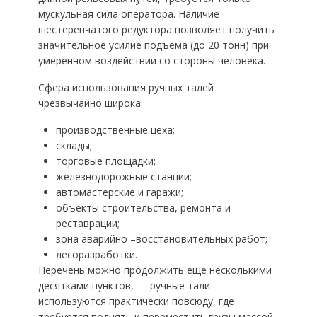
мускульная сила оператора. Наличие
шестеренчатого редуктора позволяет получить
значительное усилие подъема (до 20 тонн) при
умеренном воздействии со стороны человека.
Сфера использования ручных талей
чрезвычайно широка:
производственные цеха;
склады;
торговые площадки;
железнодорожные станции;
автомастерские и гаражи;
объекты строительства, ремонта и
реставрации;
зона аварийно –восстановительных работ;
лесоразработки.
Перечень можно продолжить еще несколькими
десятками пунктов, — ручные тали
используются практически повсюду, где
требуется поднять и переместить грузы массой