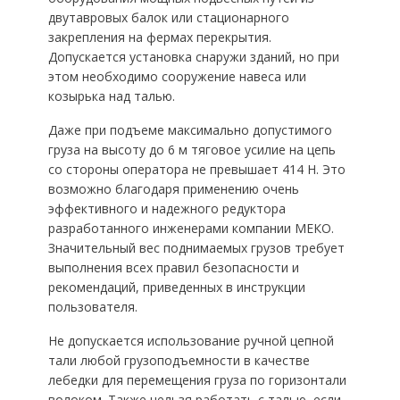
двутавровых балок или стационарного
закрепления на фермах перекрытия.
Допускается установка снаружи зданий, но при
этом необходимо сооружение навеса или
козырька над талью.
Даже при подъеме максимально допустимого
груза на высоту до 6 м тяговое усилие на цепь
со стороны оператора не превышает 414 Н. Это
возможно благодаря применению очень
эффективного и надежного редуктора
разработанного инженерами компании МЕКО.
Значительный вес поднимаемых грузов требует
выполнения всех правил безопасности и
рекомендаций, приведенных в инструкции
пользователя.
Не допускается использование ручной цепной
тали любой грузоподъемности в качестве
лебедки для перемещения груза по горизонтали
волоком. Также нельзя работать с талью, если