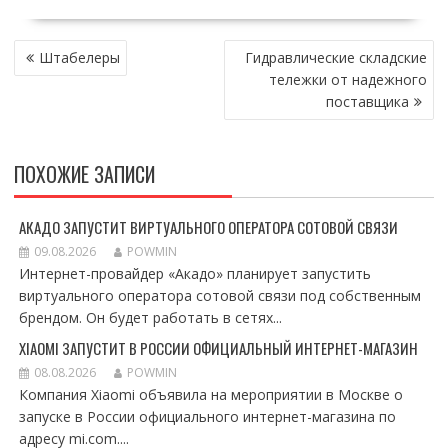
НАВИГАЦИЯ
Штабелеры
Гидравлические складские
ПО
тележки от надежного
ЗАПИСЯМ
поставщика
ПОХОЖИЕ ЗАПИСИ
АКАДО ЗАПУСТИТ ВИРТУАЛЬНОГО ОПЕРАТОРА СОТОВОЙ СВЯЗИ
09.08.2026
POWMIN
Интернет-провайдер «Акадо» планирует запустить
виртуального оператора сотовой связи под собственным
брендом. Он будет работать в сетях...
XIAOMI ЗАПУСТИТ В РОССИИ ОФИЦИАЛЬНЫЙ ИНТЕРНЕТ-МАГАЗИН
08.08.2026
POWMIN
Компания Xiaomi объявила на мероприятии в Москве о
запуске в России официального интернет-магазина по
адресу mi.com....