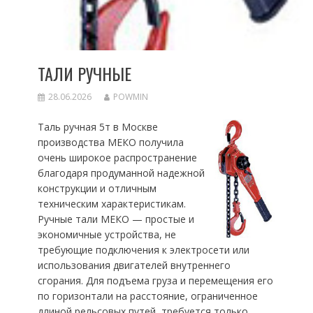
ТАЛИ РУЧНЫЕ
28.06.2026
POWMIN
Таль ручная 5т в Москве
производства МЕКО получила
очень широкое распространение
благодаря продуманной надежной
конструкции и отличным
техническим характеристикам.
Ручные тали МЕКО — простые и
экономичные устройства, не
требующие подключения к электросети или
использования двигателей внутреннего
сгорания. Для подъема груза и перемещения его
по горизонтали на расстояние, ограниченное
длиной рельсовых путей, требуется только