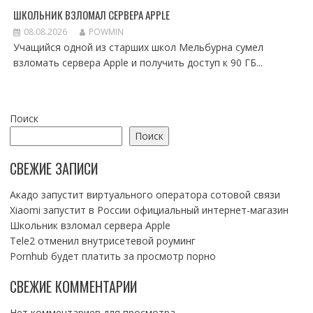
ШКОЛЬНИК ВЗЛОМАЛ СЕРВЕРА APPLE
08.08.2026
POWMIN
Учащийся одной из старших школ Мельбурна сумел
взломать сервера Apple и получить доступ к 90 ГБ...
Поиск
Поиск
СВЕЖИЕ ЗАПИСИ
Акадо запустит виртуального оператора сотовой связи
Xiaomi запустит в России официальный интернет-магазин
Школьник взломал сервера Apple
Tele2 отменил внутрисетевой роуминг
Pornhub будет платить за просмотр порно
СВЕЖИЕ КОММЕНТАРИИ
Нет комментариев для просмотра.