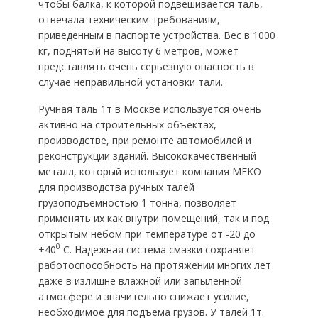
чтобы балка, к которой подвешивается таль,
отвечала техническим требованиям,
приведенным в паспорте устройства. Вес в 1000
кг, поднятый на высоту 6 метров, может
представлять очень серьезную опасность в
случае неправильной установки тали.
Ручная таль 1т в Москве используется очень
активно на строительных объектах,
производстве, при ремонте автомобилей и
реконструкции зданий. Высококачественный
металл, который использует компания МЕКО
для производства ручных талей
грузоподъемностью 1 тонна, позволяет
применять их как внутри помещений, так и под
открытым небом при температуре от -20 до
0
+40
С. Надежная система смазки сохраняет
работоспособность на протяжении многих лет
даже в излишне влажной или запыленной
атмосфере и значительно снижает усилие,
необходимое для подъема грузов. У талей 1т.