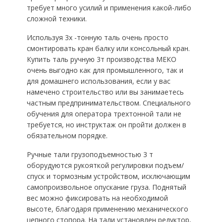
требует много усилий и применения какой-либо
сложной техники.
Используя 3х -тонную таль очень просто
смонтировать кран балку или консольный кран.
Купить таль ручную 3т производства МЕКО
очень выгодно как для промышленного, так и
для домашнего использования, если у вас
намечено строительство или вы занимаетесь
частным предпринимательством. Специального
обучения для оператора трехтонной тали не
требуется, но инструктаж он пройти должен в
обязательном порядке.
Ручные тали грузоподъемностью 3 т
оборудуются рукояткой регулировки подъем/
спуск и тормозным устройством, исключающим
самопроизвольное опускание груза. Поднятый
вес можно фиксировать на необходимой
высоте, благодаря применению механического
цепного стопора. На тали установлен редуктор,