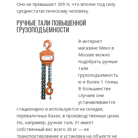
Оно не превышает 309 Н, что вполне под силу
среднестатистическому человеку.
РУЧНЫЕ ТАЛИ ПОВЫШЕННОЙ
ГРУЗОПОДЪЕМНОСТИ
В интернет
магазине Меко в
Москве можно
подобрать ручные
тали
грузоподъемность
ю и более 1 тонны.
В большинстве
случаев они
устанавливаются
стационарно и используются на складах,
перевалочных базах, в производственных цехах.
Но, например, ручная таль 3т имеет
собственный вес всего 26 кг — ее
транспортирование и установка на объекте не