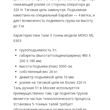
снижающий усилие со стороны оператора до
320 Н. Тяговая цепь замкнутая. Подъемная
намотана на специальный барабан — 4 витка, и
дает возможность поднимать грузы на высоту
до 3 м.
Характеристики тали 3 тонны модели MEKO ML
0303:
грузоподъемность 3т;
габариты (высота/толщина/ширина) 480 Х
200 Х 180 мм;
высота подъема (max) 3000 см;
собственный вес 26 кг;
диаметр подъемной цепи 10 мм;
усилие на тяговой цепи не более 320 Н.
Таль ручная 5т в Москве используется
преимущественно там, где поднятие грузов
является частью технологического процесса.
Установка 5-тонных талей требует
оборудования мощных подвесных путей из